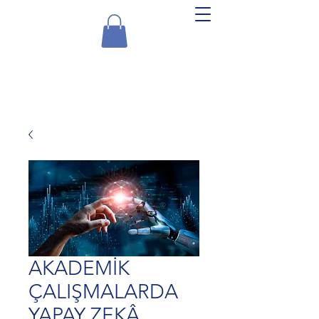
Experts Academy
AKADEMİK
ÇALIŞMALARDA
YAPAY ZEKÂ