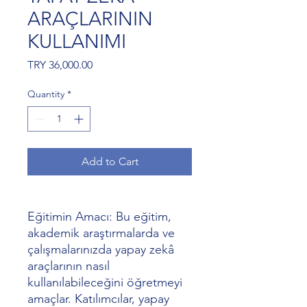
ARAÇLARININ
KULLANIMI
Price
TRY 36,000.00
Quantity
*
Add to Cart
Eğitimin Amacı: Bu eğitim,
akademik araştırmalarda ve
çalışmalarınızda yapay zekâ
araçlarının nasıl
kullanılabileceğini öğretmeyi
amaçlar. Katılımcılar, yapay