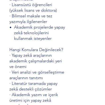
·
Lisansüstü öğrencileri
(yüksek lisans ve doktora)
·
Bilimsel makale ve tez
yazımıyla ilgilenenler
Akademik projelerde yapay
zekâ teknolojilerini
kullanmak isteyenler
Hangi Konulara Değinilecek?
·
Yapay zekâ araçlarının
akademik çalışmalardaki yeri
ve önemi
·
Veri analizi ve görselleştirme
araçlarının tanıtımı
·
Literatür taramada yapay
zekâ destekli çözümler
·
Akademik yazım ve içerik
üretimi için yapay zekâ