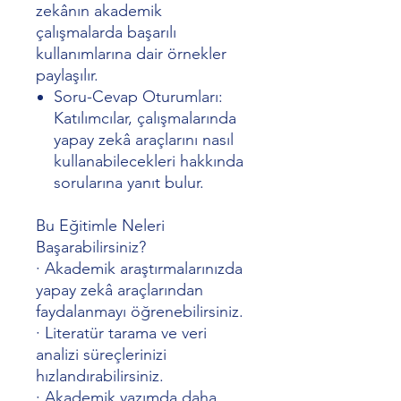
zekânın akademik
çalışmalarda başarılı
kullanımlarına dair örnekler
paylaşılır.
Soru-Cevap Oturumları:
Katılımcılar, çalışmalarında
yapay zekâ araçlarını nasıl
kullanabilecekleri hakkında
sorularına yanıt bulur.
Bu Eğitimle Neleri
Başarabilirsiniz?
·
Akademik araştırmalarınızda
yapay zekâ araçlarından
faydalanmayı öğrenebilirsiniz.
·
Literatür tarama ve veri
analizi süreçlerinizi
hızlandırabilirsiniz.
·
Akademik yazımda daha