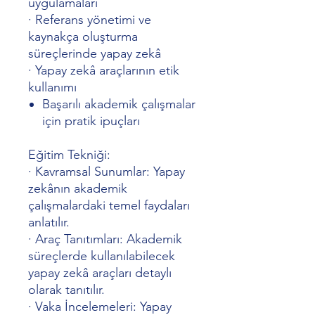
uygulamaları
·
Referans yönetimi ve
kaynakça oluşturma
süreçlerinde yapay zekâ
·
Yapay zekâ araçlarının etik
kullanımı
Başarılı akademik çalışmalar
için pratik ipuçları
Eğitim Tekniği:
·
Kavramsal Sunumlar: Yapay
zekânın akademik
çalışmalardaki temel faydaları
anlatılır.
·
Araç Tanıtımları: Akademik
süreçlerde kullanılabilecek
yapay zekâ araçları detaylı
olarak tanıtılır.
·
Vaka İncelemeleri: Yapay