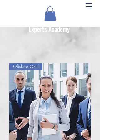
Experts Academy
Ofislere Özel