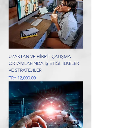
UZAKTAN VE HİBRİT ÇALIŞMA
ORTAMLARINDA İŞ ETİĞİ: İLKELER
VE STRATEJİLER
Price
TRY 12,000.00